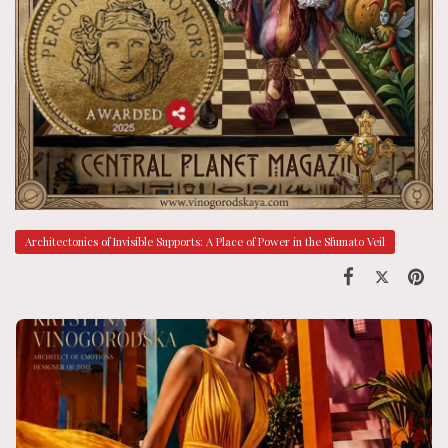
Architectonics of Invisible Supports: A Place of Power in the Sfumato Veil