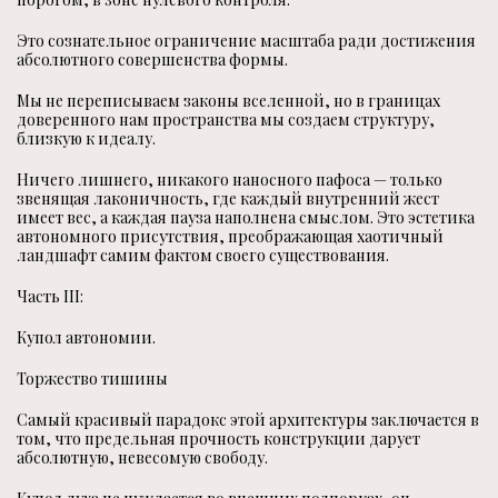
Это сознательное ограничение масштаба ради достижения
абсолютного совершенства формы.
Мы не переписываем законы вселенной, но в границах
доверенного нам пространства мы создаем структуру,
близкую к идеалу.
Ничего лишнего, никакого наносного пафоса — только
звенящая лаконичность, где каждый внутренний жест
имеет вес, а каждая пауза наполнена смыслом. Это эстетика
автономного присутствия, преображающая хаотичный
ландшафт самим фактом своего существования.
Часть III:
Купол автономии.
Торжество тишины
Самый красивый парадокс этой архитектуры заключается в
том, что предельная прочность конструкции дарует
абсолютную, невесомую свободу.