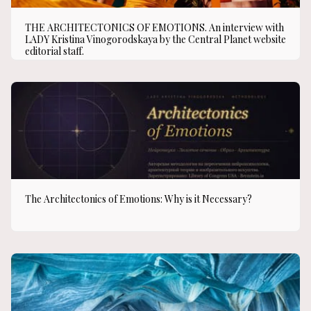
THE ARCHITECTONICS OF EMOTIONS. An interview with
LADY Kristina Vinogorodskaya by the Central Planet website
editorial staff.
The Architectonics of Emotions: Why is it Necessary?