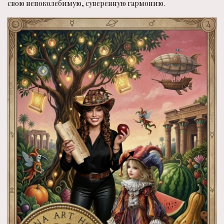
свою непоколебимую, суверенную гармонию.