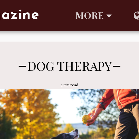
gazine
MORE
DOG THERAPY
2 min read