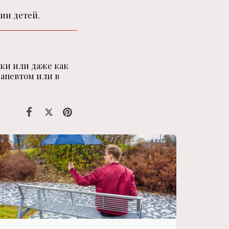
нии детей.
ки или даже как
рапевтом или в