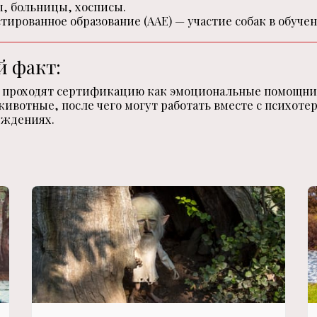
ы, больницы, хосписы.
тированное образование (AAE) — участие собак в обуче
 факт:
 проходят сертификацию как эмоциональные помощни
ивотные, после чего могут работать вместе с психоте
еждениях.