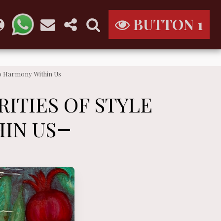
BUTTON 1
 to Harmony Within Us
ITIES OF STYLE
IN US