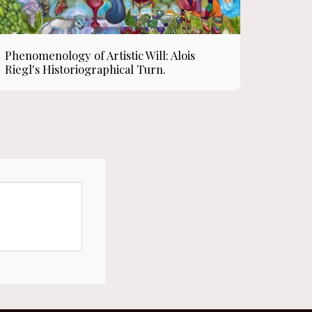
Phenomenology of Artistic Will: Alois
Riegl's Historiographical Turn.