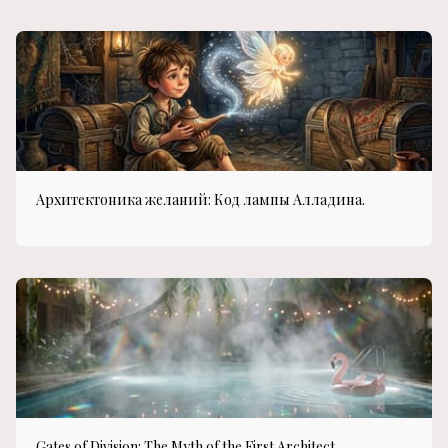
Архитектоника желаний: Код лампы Алладина.
Gates of Division: The Myth of the First Architect.