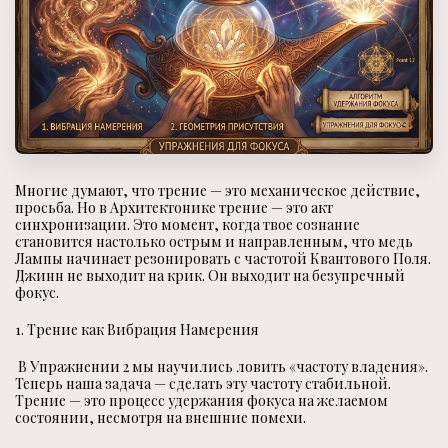
Многие думают, что трение — это механическое действие,
просьба. Но в Архитектонике трение — это акт
синхронизации. Это момент, когда твое сознание
становится настолько острым и направленным, что медь
Лампы начинает резонировать с частотой Квантового Поля.
Джинн не выходит на крик. Он выходит на безупречный
фокус.
1. Трение как Вибрация Намерения
В Упражнении 2 мы научились ловить «частоту владения».
Теперь наша задача — сделать эту частоту стабильной.
Трение — это процесс удержания фокуса на желаемом
состоянии, несмотря на внешние помехи.