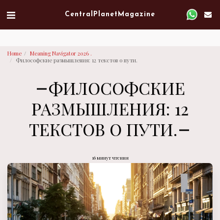
Verified artist on Singulart
Central Planet Magazine
Home
Meaning Navigator 2026 .
Философские размышления: 12 текстов о пути.
ФИЛОСОФСКИЕ
РАЗМЫШЛЕНИЯ: 12
ТЕКСТОВ О ПУТИ.
16 минут чтения