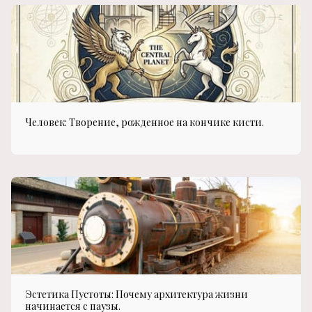
Человек: Творение, рожденное на кончике кисти.
Эстетика Пустоты: Почему архитектура жизни
начинается с паузы.