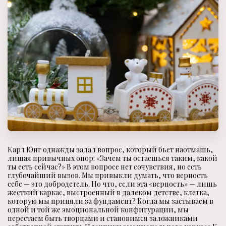
Карл Юнг однажды задал вопрос, который бьет наотмашь,
лишая привычных опор: «Зачем ты остаешься таким, какой
ты есть сейчас?» В этом вопросе нет сочувствия, но есть
глубочайший вызов. Мы привыкли думать, что верность
себе — это добродетель. Но что, если эта «верность» — лишь
жесткий каркас, выстроенный в далеком детстве, клетка,
которую мы приняли за фундамент? Когда мы застываем в
одной и той же эмоциональной конфигурации, мы
перестаем быть творцами и становимся заложниками