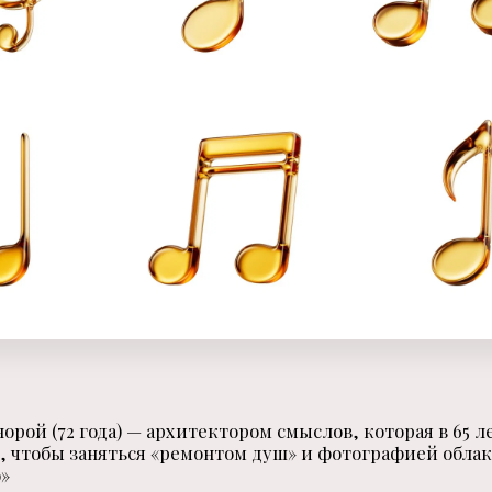
орой (72 года) — архитектором смыслов, которая в 65 л
 чтобы заняться «ремонтом душ» и фотографией облак
о»