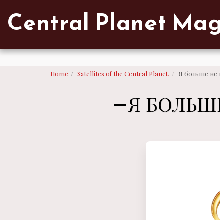
Verified artist on Singulart
Central Planet Ma
Home
Satellites of the Central Planet.
Я больше не 
Я БОЛЬШ