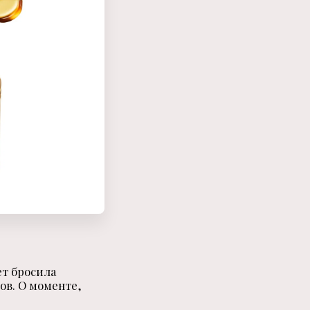
ет бросила
ов. О моменте,