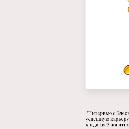
"Интервью с Элеон
успешную карьеру,
когда «всё понятн