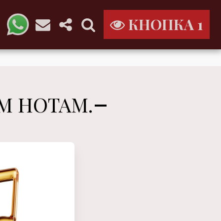
КНОПКА 1
М НОТАМ.