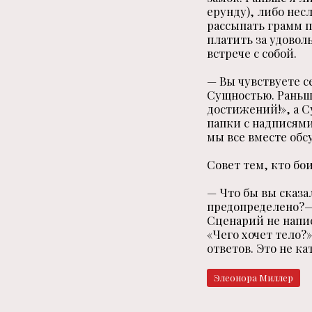
ерунду), либо несл
рассыпать грамм п
платить за удоволь
встрече с собой.
— Вы чувствуете с
Сущностью. Раньше
достижений!», а С
папки с надписями
мы все вместе обс
Совет тем, кто бо
— Что бы вы сказал
предопределено?— 
Сценарий не напис
«Чего хочет тело?»
ответов. Это не к
Элеонора Миллер