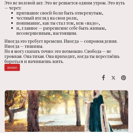
Это не волевой акт. Это не решается одним утром. Это путь
— через:
признание своей боли быть отвергнутым,
честный взгляд на свои роли,
понимание, как ты стал тем, кем «надо»,
и, главное — разрешение себе быть живым,
несовершенным, настоящим.
Иногда это требует времени. Иногда — сопровождения.
Иногда — тишины.
Но я могу сказать точно: это возможно. Свобода — не
громкая. Она тихая. Она приходит, когда ты перестаёшь
бороться и начинаешь жить.
важно