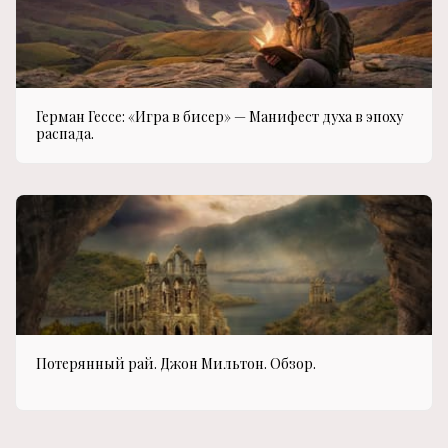
Герман Гессе: «Игра в бисер» — Манифест духа в эпоху
распада.
Потерянный рай. Джон Мильтон. Обзор.