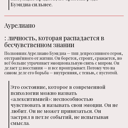
Буэндиа сильнее.
Аурелиано
: личность, которая распадается в
бесчувственном знании
Полковник Аурелиано Буэндиа — тип депрессивного героя,
отстранённого от жизни. Он борется, строит, сражается, но
всё больше утрачивает эмоциональную связь с миром. Он
делает 32 восстания — и все проигрывает. Потому что на
самом деле его борьба — внутренняя, с тенью, с пустотой.
Это состояние, которое в современной
психологии можно назвать
«алекситимией»: неспособностью
чувствовать и называть свои эмоции. Он не
любит. Он не может привязаться. Он
застрял в петле событий, не испытывая
смысла.