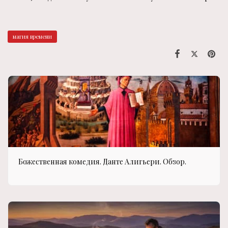
магия времени
Божественная комедия. Данте Алигьери. Обзор.