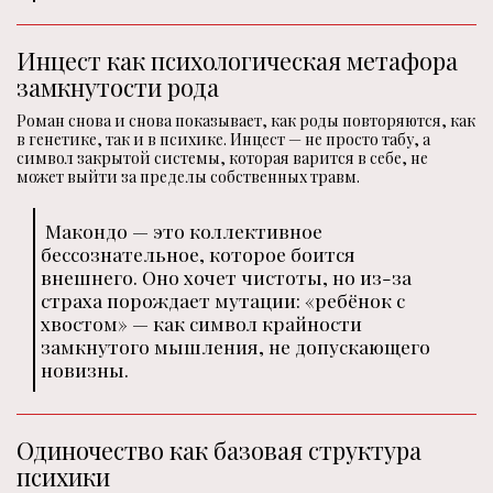
Инцест как психологическая метафора
замкнутости рода
Роман снова и снова показывает, как роды повторяются, как
в генетике, так и в психике. Инцест — не просто табу, а
символ закрытой системы, которая варится в себе, не
может выйти за пределы собственных травм.
Макондо — это коллективное
бессознательное, которое боится
внешнего. Оно хочет чистоты, но из-за
страха порождает мутации: «ребёнок с
хвостом» — как символ крайности
замкнутого мышления, не допускающего
новизны.
Одиночество как базовая структура
психики