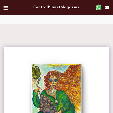
Verified artist on Singulart
Central Planet Magazine