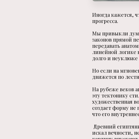
Иногда кажется, ч
прогресса.
Мы привыкли думат
законов прямой п
передавать анатом
линейной логике в
долго и неуклюже
Но если на мгнове
движется по лестн
На рубеже веков 
эту тектонику сти
художественная во
создает форму не 
что его внутренне
Древний египтянин
искал вечности, н
картину впускают 