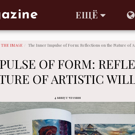
gazine
ЕЩЁ
F THE IMAGE
The Inner Impulse of Form: Reflections on the Nature of Arti
MPULSE OF FORM: REFL
TURE OF ARTISTIC WILL
4 минут чтения