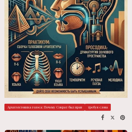
Архитектоника голоса: Почему Сократ был прав
требуя слова