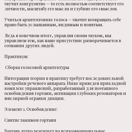
звучит конгруэнтно — то есть полностью соответствует его
личности, масштабу его мысли и глубине его смыслов.
Учиться архитектонике голоса — значит возвращать себе
право быть услышанным, видимым и понятым.
Ведь в конечном итоге, управляя своим звуком, мы
управляем тем, как наше присутствие разворачивается в
сознании других людей.
Практикум:
Сборка голосовой архитектуры
Интеграция теории в практику требует последовательной
настройки речевого аппарата. Ниже приведен прикладной
комплекс упражнений, разработанный для поэтапного
освобождения гортани, активации глубоких резонаторов и
ювелирной огранки дикции.
Элемент 1. Освобождение:
Снятие зажимов гортани
Гортань чутко реагирует на психоэмоциональное