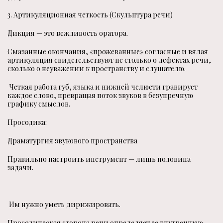
3. Артикуляционная четкость (Скульптура речи)
Дикция — это вежливость оратора.
Смазанные окончания, «прожеванные» согласные и вялая
артикуляция свидетельствуют не столько о дефектах речи,
сколько о неуважении к пространству и слушателю.
Четкая работа губ, языка и нижней челюсти гравирует
каждое слово, превращая поток звуков в безупречную
графику смыслов.
Просодика:
Драматургия звукового пространства
Правильно настроить инструмент — лишь половина
задачи.
Им нужно уметь дирижировать.
Просодическая сторона речи определяет ее внутреннюю