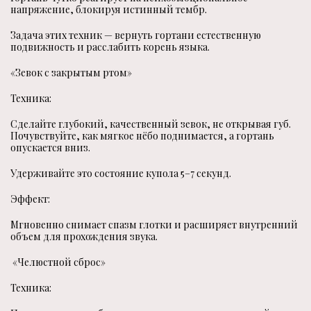
напряжение, блокируя истинный тембр.
Задача этих техник — вернуть гортани естественную
подвижность и расслабить корень языка.
«Зевок с закрытым ртом»
Техника:
Сделайте глубокий, качественный зевок, не открывая губ.
Почувствуйте, как мягкое нёбо поднимается, а гортань
опускается вниз.
Удерживайте это состояние купола 5–7 секунд.
Эффект:
Мгновенно снимает спазм глотки и расширяет внутренний
объем для прохождения звука.
«Челюстной сброс»
Техника: