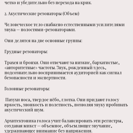
четко и убедительно без перехода на крик.
2. Акустические резонаторы (Объем)
Человеческое тело снабжено естественными усилителями
звука — полостями-резонаторами.
Они делятся на две основные группы:
Грудные резонаторы:
Трахея и бронхи. Они отвечают за низкие, бархатистые,
«авторитетные» частоты. Звук, рожденный здесь,
подсознательно воспринимается аудиторией как сигнал
безопасности и экспертности.
Головные резонаторы:
Пазухи носа, твердое нёбо, глотка. Они придают голосу
яркость, звонкость и полетность, позволяя звуку пробивать
акустический шум.
Архитектоника голоса учит балансировать эти регистры,
создавая микст — объемное, объемлющее звучание,
удерживающее внимание без напряжения.