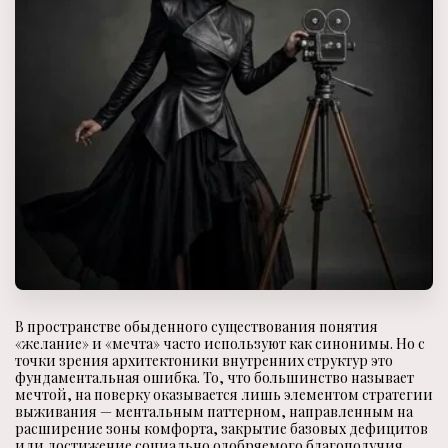
В пространстве обыденного существования понятия
«желание» и «мечта» часто используют как синонимы. Но с
точки зрения архитектоники внутренних структур это
фундаментальная ошибка. То, что большинство называет
мечтой, на поверку оказывается лишь элементом стратегии
выживания — ментальным паттерном, направленным на
расширение зоны комфорта, закрытие базовых дефицитов
или достижение социально одобряемого благополучия.