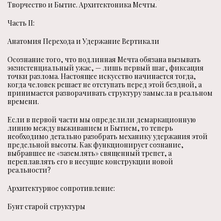
Творчество и Бытие. Архитектоника Мечты.
Часть II:
Анатомия Перехода и Удержание Вертикали
Осознание того, что подлинная Мечта обязана вызывать
экзистенциальный ужас, — лишь первый шаг, фиксация
точки разлома. Настоящее искусство начинается тогда,
когда человек решает не отступать перед этой бездной, а
принимается разворачивать структуру замысла в реальном
времени.
Если в первой части мы определили демаркационную
линию между выживанием и Бытием, то теперь
необходимо детально разобрать механику удержания этой
предельной высоты. Как функционирует сознание,
выбравшее не «заземлять» священный трепет, а
переплавлять его в несущие конструкции новой
реальности?
Архитектурное сопротивление:
Бунт старой структуры